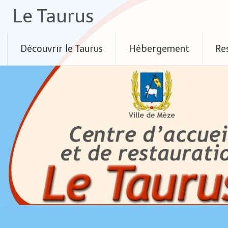
Skip
Le Taurus
to
content
Découvrir le Taurus
Hébergement
Re