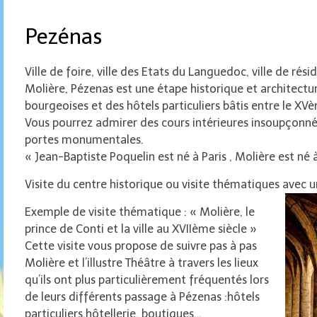
Pezénas
Ville de foire, ville des Etats du Languedoc, ville de ré
Molière, Pézenas est une étape historique et architectu
bourgeoises et des hôtels particuliers bâtis entre le XVèm
Vous pourrez admirer des cours intérieures insoupçonnée
portes monumentales.
« Jean-Baptiste Poquelin est né à Paris , Molière est né
Visite du centre historique ou visite thématiques avec u
Exemple de visite thématique : « Molière, le
prince de Conti et la ville au XVIIème siècle »
Cette visite vous propose de suivre pas à pas
Molière et l’illustre Théâtre à travers les lieux
qu’ils ont plus particulièrement fréquentés lors
de leurs différents passage à Pézenas :hôtels
particuliers,hôtellerie, boutiques…