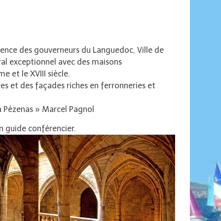
sidence des gouverneurs du Languedoc, Ville de
ral exceptionnel avec des maisons
e et le XVIII siècle.
s et des façades riches en ferronneries et
 à Pézenas » Marcel Pagnol
n guide conférencier.