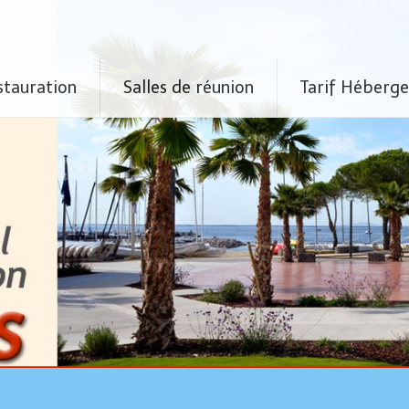
stauration
Salles de réunion
Tarif Héberg