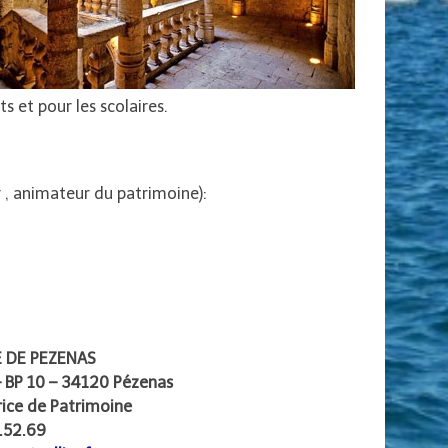
s et pour les scolaires.
 , animateur du patrimoine):
E DE PEZENAS
– BP 10 – 34120 Pézenas
rice de Patrimoine
8.52.69