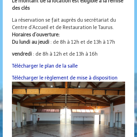
Le montant de la location est exigible à la remise
des clés
La réservation se fait auprès du secrétariat du
Centre d’Accueil et de Restauration le Taurus.
Horaires d’ouverture:
Du lundi au jeudi
: de 8h à 12h et de 13h à 17h
vendredi
: de 8h à 12h et de 13h à 16h
Télécharger le plan de la salle
Télécharger le règlement de mise à disposition