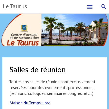
Skip
Le Taurus
to
content
Salles de réunion
Toutes nos salles de réunion sont exclusivement
réservées pour des événements professionnels
(réunions, colloques, séminaires,congrès, etc…)
Maison du Temps Libre