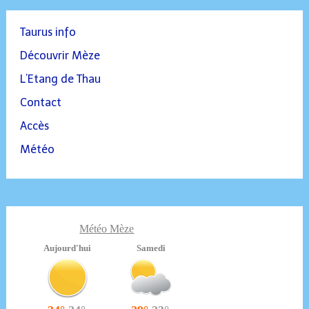
Taurus info
Découvrir Mèze
L’Etang de Thau
Contact
Accès
Météo
Météo Mèze