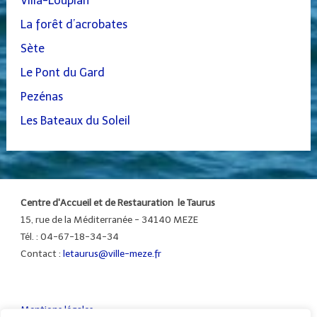
Villa-Loupian
La forêt d’acrobates
Sète
Le Pont du Gard
Pezénas
Les Bateaux du Soleil
Centre d'Accueil et de Restauration le Taurus
15, rue de la Méditerranée - 34140 MEZE
Tél. : 04-67-18-34-34
Contact :
letaurus@ville-meze.fr
Mentions légales