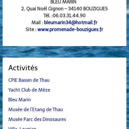
BLEU MARIN
2, Quai Noël Gignon – 34140 BOUZIGUES
Tél. :06.03.31.44.90
Mail :
bleumarin34@hotmail.fr
Site
:
www.promenade-bouzigues.fr
Activités
CPIE Bassin de Thau
Yacht Club de Mèze
Bleu Marin
Musée de l’Etang de Thau
Musée Parc des Dinosaures