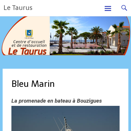
Skip
Le Taurus
to
content
Bleu Marin
La promenade en bateau à Bouzigues