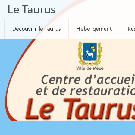
Skip
Le Taurus
to
content
Découvrir le Taurus
Hébergement
Re