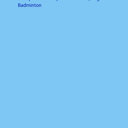
Badminton
navigation