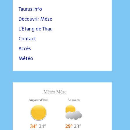
Taurus info
Découvrir Mèze
L’Etang de Thau
Contact
Accès
Météo
Météo Mèze