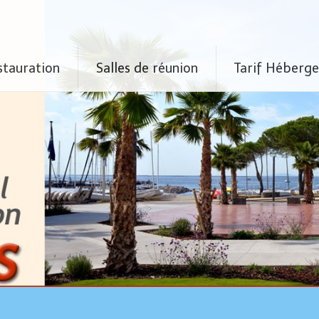
stauration
Salles de réunion
Tarif Héberg