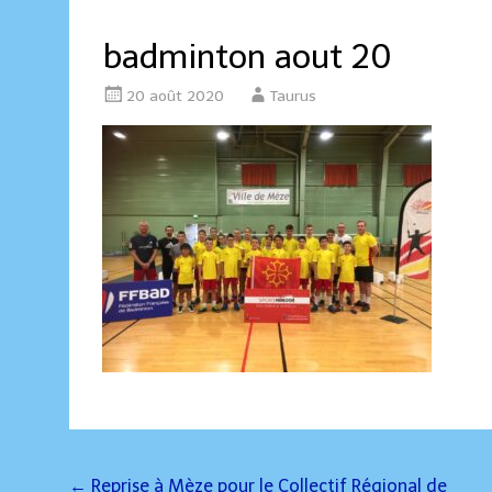
badminton aout 20
20 août 2020
Taurus
Post
←
Reprise à Mèze pour le Collectif Régional de