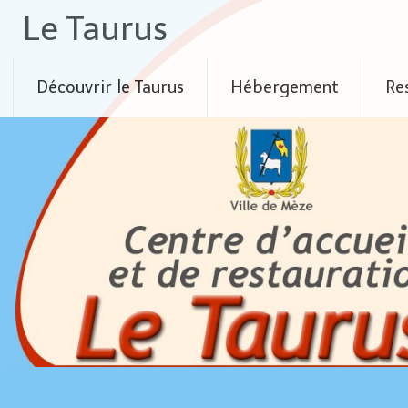
Skip
Le Taurus
to
content
Découvrir le Taurus
Hébergement
Re