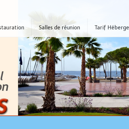
stauration
Salles de réunion
Tarif Héberg