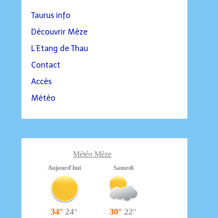
Taurus info
Découvrir Mèze
L’Etang de Thau
Contact
Accès
Météo
Météo Mèze