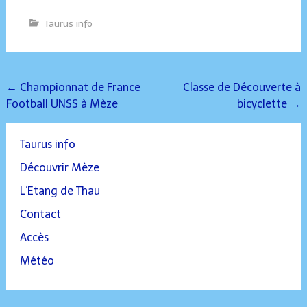
Taurus info
Post
←
Championnat de France
Classe de Découverte à
Football UNSS à Mèze
bicyclette
→
navigation
Taurus info
Découvrir Mèze
L’Etang de Thau
Contact
Accès
Météo