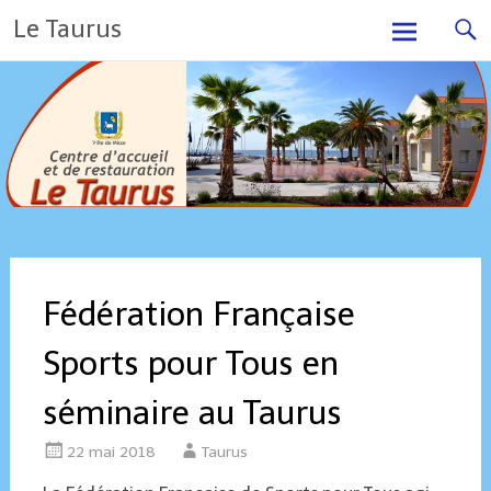
Skip
Le Taurus
to
content
Fédération Française
Sports pour Tous en
séminaire au Taurus
22 mai 2018
Taurus