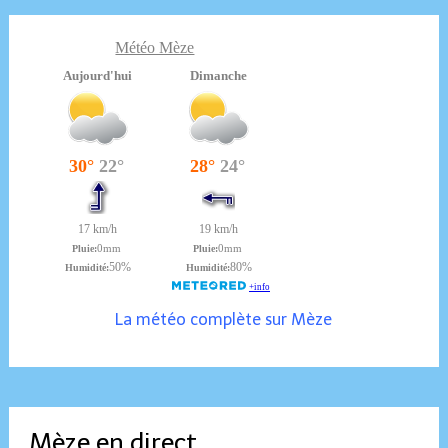
Météo Mèze
La météo complète sur Mèze
Mèze en direct