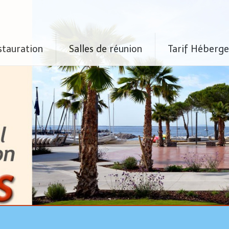
stauration
Salles de réunion
Tarif Héberg