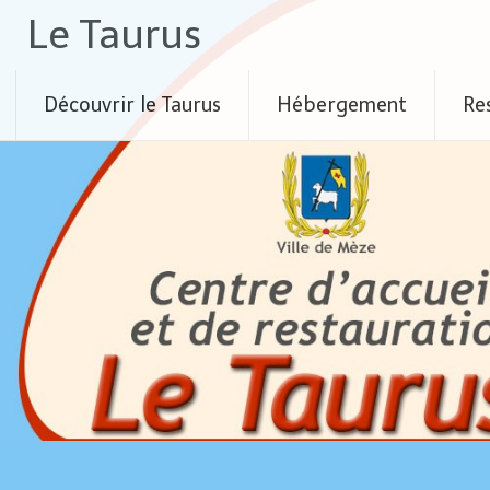
Skip
Le Taurus
to
content
Découvrir le Taurus
Hébergement
Re