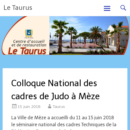
Skip
Le Taurus
to
content
Colloque National des
cadres de Judo à Mèze
15 juin 2018
Taurus
La Ville de Mèze a accueilli du 11 au 15 juin 2018
le séminaire national des cadres Techniques de la