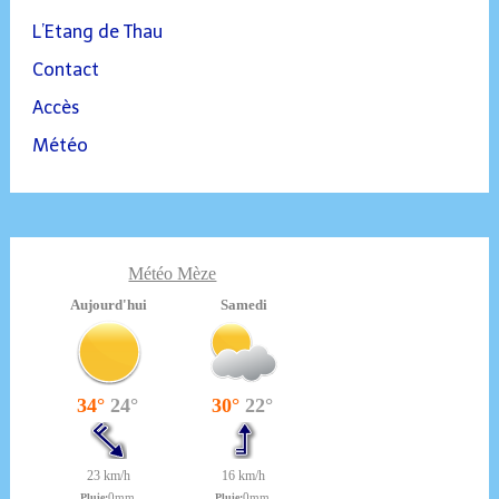
L’Etang de Thau
Contact
Accès
Météo
Météo Mèze