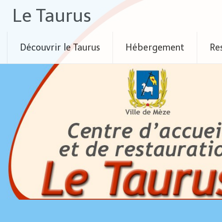
Skip
Le Taurus
to
content
Découvrir le Taurus
Hébergement
Re