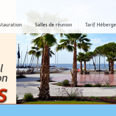
stauration
Salles de réunion
Tarif Héberg