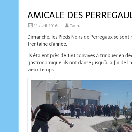
AMICALE DES PERREGAU
11 avril 2016
Taurus
Dimanche, les Pieds Noirs de Perregaux se son
trentaine d’année.
Ils étaient près de 130 convives à trinquer en d
gastronomique, ils ont dansé jusqu’à la fin de l’
vieux temps.