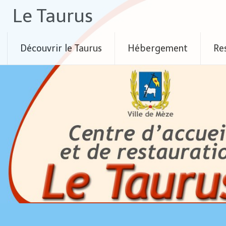
Skip
Le Taurus
to
content
Découvrir le Taurus
Hébergement
Re