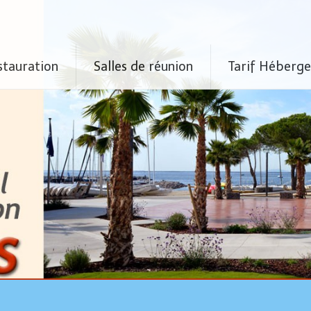
stauration
Salles de réunion
Tarif Héberg