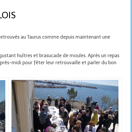
LOIS
t retrouvés au Taurus comme depuis maintenant une
égustant huîtres et brasucade de moules. Après un repas
après-midi pour fêter leur retrouvaille et parler du bon