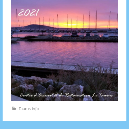
Taurus info