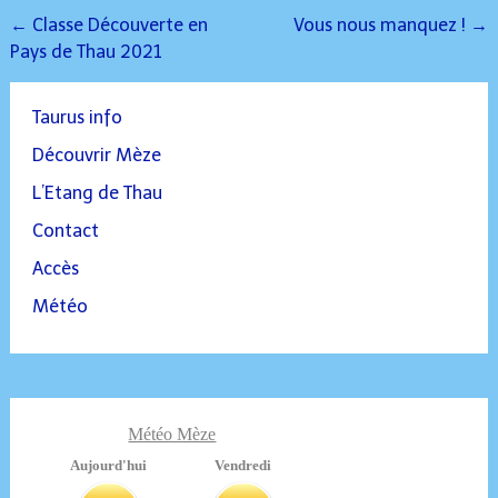
Post
←
Classe Découverte en
Vous nous manquez !
→
Pays de Thau 2021
navigation
Taurus info
Découvrir Mèze
L’Etang de Thau
Contact
Accès
Météo
Météo Mèze