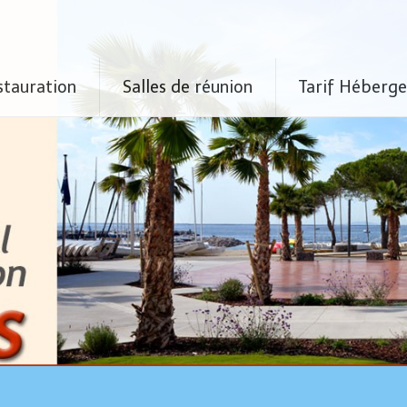
stauration
Salles de réunion
Tarif Héberg