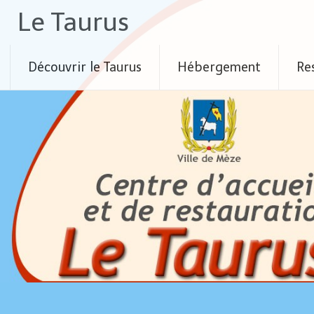
Skip
Le Taurus
to
content
Découvrir le Taurus
Hébergement
Re