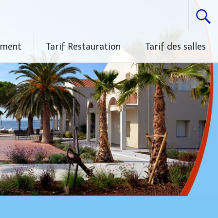
ement
Tarif Restauration
Tarif des salles