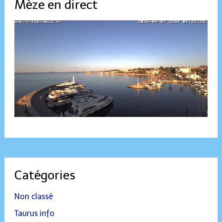
Mèze en direct
Catégories
Non classé
Taurus info